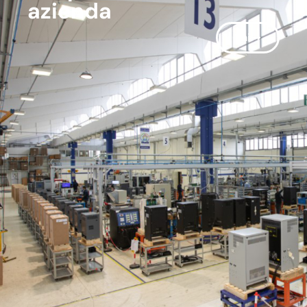
azienda
Vai