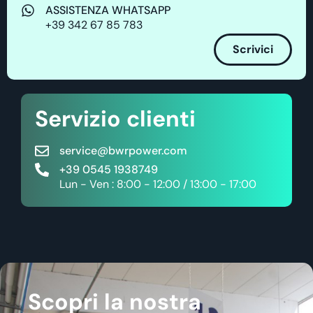
ASSISTENZA WHATSAPP
+39 342 67 85 783
Scrivici
Servizio clienti
service@bwrpower.com
+39 0545 1938749
Lun - Ven : 8:00 - 12:00 / 13:00 - 17:00
Scopri la nostra