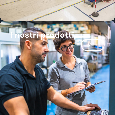
I nostri prodotti
Vai