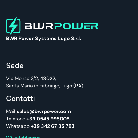
BWR Power Systems Lugo S.r.l.
Sede
Via Mensa 3/2, 48022,
Santa Maria in Fabriago, Lugo (RA)
Contatti
Mail
sales@bwrpower.com
Telefono
+39 0545 995008
Whatsapp
+39 342 67 85 783
Whistleblowing